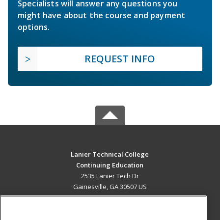
Specialists will answer any questions you
might have about the course and payment
options.
REQUEST INFO
Lanier Technical College
Continuing Education
2535 Lanier Tech Dr
Gainesville, GA 30507 US
MAIN CONTENT
Career Training