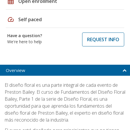
grid_on
Open enrollment
speed
Self paced
Have a question?
REQUEST INFO
We're here to help
Overview
El diseño floral es una parte integral de cada evento de
Preston Bailey. El curso de Fundamentos del Diseño Floral
Bailey, Parte 1 de la serie de Diseño Floral, es una
oportunidad para que aprenda los fundamentos del
diseño floral de Preston Bailey, el experto en diseño floral
más reconocido de la industria.