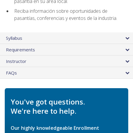
pasantía en su área local.
Reciba información sobre oportunidades de
pasantías, conferencias y eventos de la industria.
Syllabus
Requirements
Instructor
FAQs
You've got questions.
We're here to help.
Our highly knowledgeable Enrollment