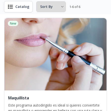
Catalog
1-6 of 6
New
Maquillista
Este programa autodirigido es ideal si quieres convertirte
en maquillista o emprender en belleza con una ruta clara y