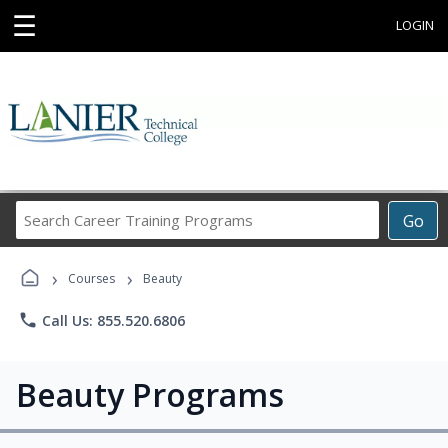
☰
LOGIN
Search
Go
Career
Training
›
›
Programs
Courses
Beauty
phone
Call Us: 855.520.6806
Beauty Programs